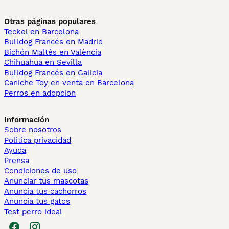
Otras páginas populares
Teckel en Barcelona
Bulldog Francés en Madrid
Bichón Maltés en València
Chihuahua en Sevilla
Bulldog Francés en Galicia
Caniche Toy en venta en Barcelona
Perros en adopcion
Información
Sobre nosotros
Politica privacidad
Ayuda
Prensa
Condiciones de uso
Anunciar tus mascotas
Anuncia tus cachorros
Anuncia tus gatos
Test perro ideal