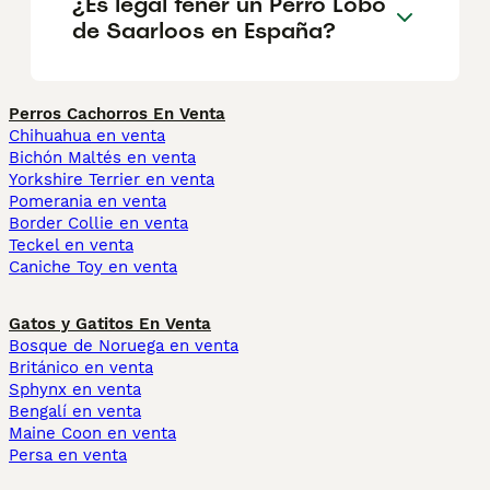
¿Es legal tener un Perro Lobo
de Saarloos en España?
Perros Cachorros En Venta
Chihuahua en venta
Bichón Maltés en venta
Yorkshire Terrier en venta
Pomerania en venta
Border Collie en venta
Teckel en venta
Caniche Toy en venta
Gatos y Gatitos En Venta
Bosque de Noruega en venta
Británico en venta
Sphynx en venta
Bengalí en venta
Maine Coon en venta
Persa en venta