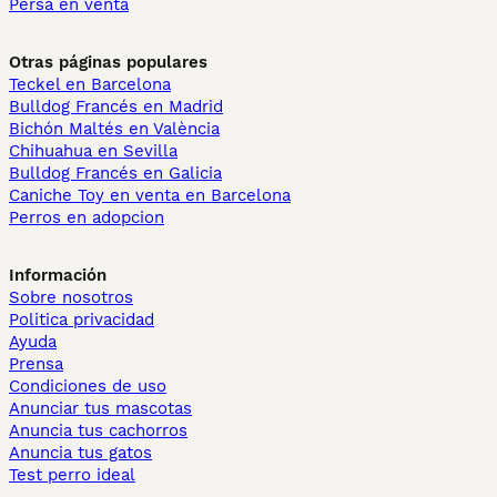
Persa en venta
Otras páginas populares
Teckel en Barcelona
Bulldog Francés en Madrid
Bichón Maltés en València
Chihuahua en Sevilla
Bulldog Francés en Galicia
Caniche Toy en venta en Barcelona
Perros en adopcion
Información
Sobre nosotros
Politica privacidad
Ayuda
Prensa
Condiciones de uso
Anunciar tus mascotas
Anuncia tus cachorros
Anuncia tus gatos
Test perro ideal