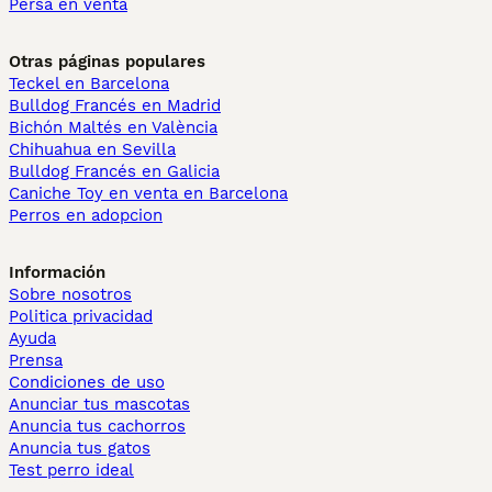
Persa en venta
Otras páginas populares
Teckel en Barcelona
Bulldog Francés en Madrid
Bichón Maltés en València
Chihuahua en Sevilla
Bulldog Francés en Galicia
Caniche Toy en venta en Barcelona
Perros en adopcion
Información
Sobre nosotros
Politica privacidad
Ayuda
Prensa
Condiciones de uso
Anunciar tus mascotas
Anuncia tus cachorros
Anuncia tus gatos
Test perro ideal