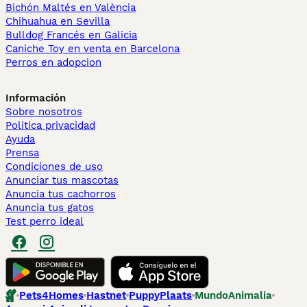
Bichón Maltés en València
Chihuahua en Sevilla
Bulldog Francés en Galicia
Caniche Toy en venta en Barcelona
Perros en adopcion
Información
Sobre nosotros
Politica privacidad
Ayuda
Prensa
Condiciones de uso
Anunciar tus mascotas
Anuncia tus cachorros
Anuncia tus gatos
Test perro ideal
Pets4Homes
Hastnet
PuppyPlaats
MundoAnimalia