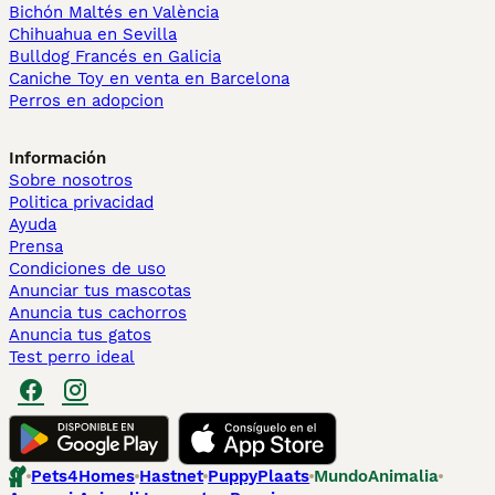
Bichón Maltés en València
Chihuahua en Sevilla
Bulldog Francés en Galicia
Caniche Toy en venta en Barcelona
Perros en adopcion
Información
Sobre nosotros
Politica privacidad
Ayuda
Prensa
Condiciones de uso
Anunciar tus mascotas
Anuncia tus cachorros
Anuncia tus gatos
Test perro ideal
Pets4Homes
Hastnet
PuppyPlaats
MundoAnimalia