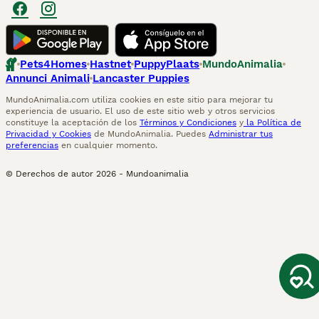
Pets4Homes
Hastnet
PuppyPlaats
MundoAnimalia
Annunci Animali
Lancaster Puppies
MundoAnimalia.com utiliza cookies en este sitio para mejorar tu
experiencia de usuario. El uso de este sitio web y otros servicios
constituye la aceptación de los
Términos y Condiciones
y
la Política de
Privacidad y Cookies
de MundoAnimalia. Puedes
Administrar tus
preferencias
en cualquier momento.
© Derechos de autor
2026
-
Mundoanimalia