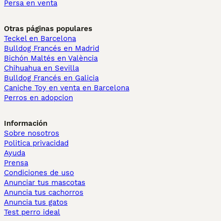
Persa en venta
Otras páginas populares
Teckel en Barcelona
Bulldog Francés en Madrid
Bichón Maltés en València
Chihuahua en Sevilla
Bulldog Francés en Galicia
Caniche Toy en venta en Barcelona
Perros en adopcion
Información
Sobre nosotros
Politica privacidad
Ayuda
Prensa
Condiciones de uso
Anunciar tus mascotas
Anuncia tus cachorros
Anuncia tus gatos
Test perro ideal