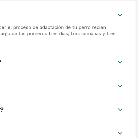
der el proceso de adaptación de tu perro recién
largo de los primeros tres días, tres semanas y tres
?
a?