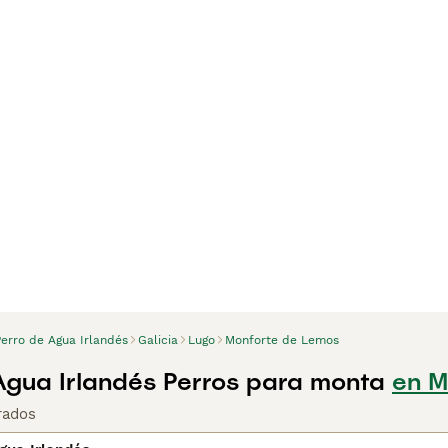
Perro de Agua Irlandés
Galicia
Lugo
Monforte de Lemos
Agua Irlandés Perros para monta
en M
rados