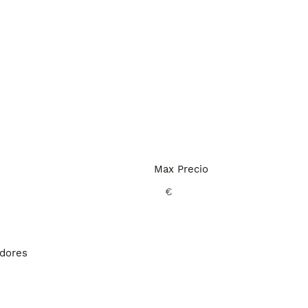
Max Precio
€
adores