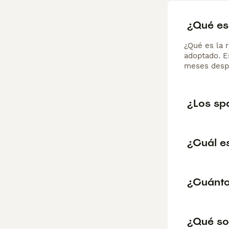
¿Qué es 
¿Qué es la 
adoptado. Es
meses despu
¿Los sp
¿Cuál e
¿Cuánto
¿Qué so