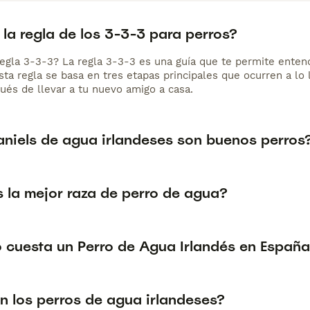
la regla de los 3-3-3 para perros?
regla 3-3-3? La regla 3-3-3 es una guía que te permite enten
ta regla se basa en tres etapas principales que ocurren a lo 
és de llevar a tu nuevo amigo a casa.
aniels de agua irlandeses son buenos perros
s la mejor raza de perro de agua?
 cuesta un Perro de Agua Irlandés en Españ
n los perros de agua irlandeses?