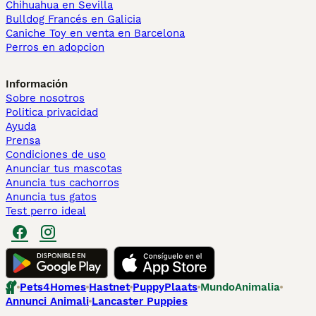
Chihuahua en Sevilla
Bulldog Francés en Galicia
Caniche Toy en venta en Barcelona
Perros en adopcion
Información
Sobre nosotros
Politica privacidad
Ayuda
Prensa
Condiciones de uso
Anunciar tus mascotas
Anuncia tus cachorros
Anuncia tus gatos
Test perro ideal
Pets4Homes
Hastnet
PuppyPlaats
MundoAnimalia
Annunci Animali
Lancaster Puppies