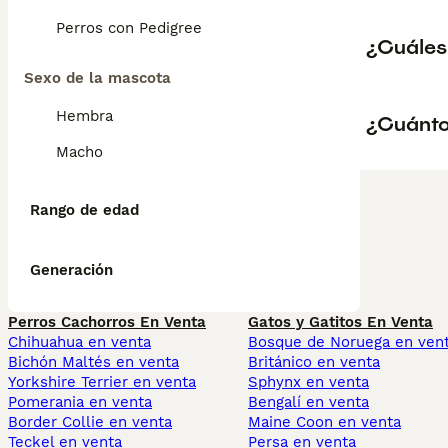
Perros con Pedigree
¿Cuáles
Sexo de la mascota
Hembra
¿Cuánto
Macho
Rango de edad
Generación
Perros Cachorros En Venta
Gatos y Gatitos En Venta
Chihuahua en venta
Bosque de Noruega en ven
Bichón Maltés en venta
Británico en venta
Yorkshire Terrier en venta
Sphynx en venta
Pomerania en venta
Bengalí en venta
Border Collie en venta
Maine Coon en venta
Teckel en venta
Persa en venta