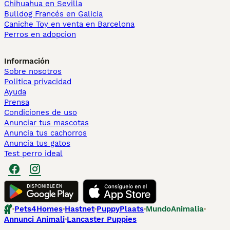
Chihuahua en Sevilla
Bulldog Francés en Galicia
Caniche Toy en venta en Barcelona
Perros en adopcion
Información
Sobre nosotros
Politica privacidad
Ayuda
Prensa
Condiciones de uso
Anunciar tus mascotas
Anuncia tus cachorros
Anuncia tus gatos
Test perro ideal
Pets4Homes
Hastnet
PuppyPlaats
MundoAnimalia
Annunci Animali
Lancaster Puppies