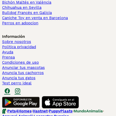
Bichón Maltés en València
Chihuahua en Sevilla
Bulldog Francés en Galicia
Caniche Toy en venta en Barcelona
Perros en adopcion
Información
Sobre nosotros
Politica privacidad
Ayuda
Prensa
Condiciones de uso
Anunciar tus mascotas
Anuncia tus cachorros
Anuncia tus gatos
Test perro ideal
Pets4Homes
Hastnet
PuppyPlaats
MundoAnimalia