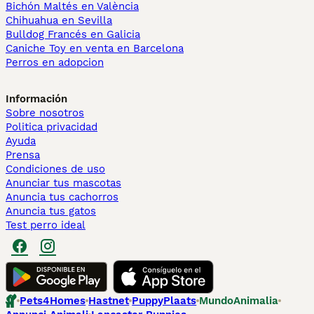
Bichón Maltés en València
Chihuahua en Sevilla
Bulldog Francés en Galicia
Caniche Toy en venta en Barcelona
Perros en adopcion
Información
Sobre nosotros
Politica privacidad
Ayuda
Prensa
Condiciones de uso
Anunciar tus mascotas
Anuncia tus cachorros
Anuncia tus gatos
Test perro ideal
Pets4Homes
Hastnet
PuppyPlaats
MundoAnimalia