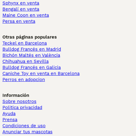
Sphynx en venta
Bengalí en venta
Maine Coon en venta
Persa en venta
Otras páginas populares
Teckel en Barcelona
Bulldog Francés en Madrid
Bichón Maltés en València
Chihuahua en Sevilla
Bulldog Francés en Galicia
Caniche Toy en venta en Barcelona
Perros en adopcion
Información
Sobre nosotros
Politica privacidad
Ayuda
Prensa
Condiciones de uso
Anunciar tus mascotas