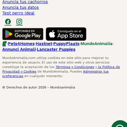
Anuncia tus cachorros
Anuncia tus gatos
Test perro ideal
Pets4Homes
Hastnet
PuppyPlaats
MundoAnimalia
Annunci Animali
Lancaster Puppies
MundoAnimalia.com utiliza cookies en este sitio para mejorar tu
experiencia de usuario. El uso de este sitio web y otros servicios
constituye la aceptación de los
Términos y Condiciones
y
la Política de
Privacidad y Cookies
de MundoAnimalia. Puedes
Administrar tus
preferencias
en cualquier momento.
© Derechos de autor
2026
-
Mundoanimalia