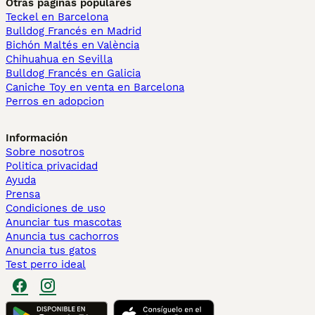
Otras páginas populares
Teckel en Barcelona
Bulldog Francés en Madrid
Bichón Maltés en València
Chihuahua en Sevilla
Bulldog Francés en Galicia
Caniche Toy en venta en Barcelona
Perros en adopcion
Información
Sobre nosotros
Politica privacidad
Ayuda
Prensa
Condiciones de uso
Anunciar tus mascotas
Anuncia tus cachorros
Anuncia tus gatos
Test perro ideal