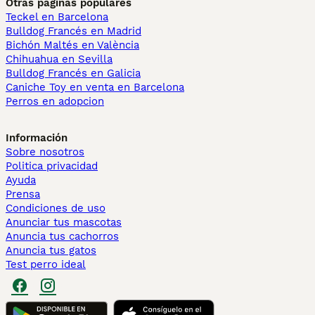
Otras páginas populares
Teckel en Barcelona
Bulldog Francés en Madrid
Bichón Maltés en València
Chihuahua en Sevilla
Bulldog Francés en Galicia
Caniche Toy en venta en Barcelona
Perros en adopcion
Información
Sobre nosotros
Politica privacidad
Ayuda
Prensa
Condiciones de uso
Anunciar tus mascotas
Anuncia tus cachorros
Anuncia tus gatos
Test perro ideal