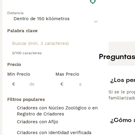
Distancia
Palabra clave
0/100 caracteres
Preguntas
Precio
Min Precio
Max Precio
¿Los pe
€
€
Si se le pro
familiarizad
Filtros populares
Criadores con Núcleo Zoológico o en el
Registro de Criadores
¿Cómo s
Criadores con Afijo
Criadores con identidad verificada