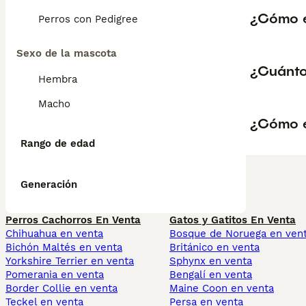
¿Cómo e
Perros con Pedigree
Sexo de la mascota
¿Cuánto
Hembra
Macho
¿Cómo e
Rango de edad
Generación
Perros Cachorros En Venta
Gatos y Gatitos En Venta
Chihuahua en venta
Bosque de Noruega en ven
Bichón Maltés en venta
Británico en venta
Yorkshire Terrier en venta
Sphynx en venta
Pomerania en venta
Bengalí en venta
Border Collie en venta
Maine Coon en venta
Teckel en venta
Persa en venta