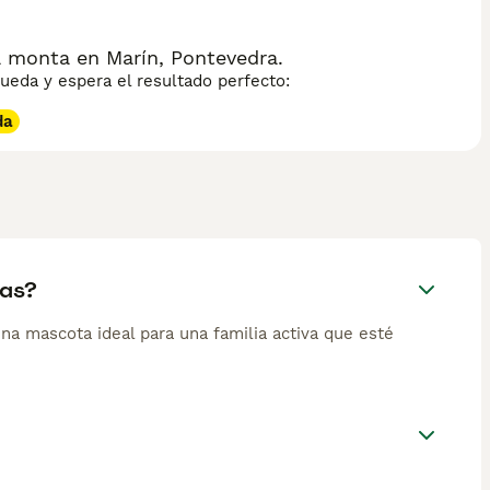
 monta en Marín, Pontevedra.
eda y espera el resultado perfecto:
da
tas?
una mascota ideal para una familia activa que esté