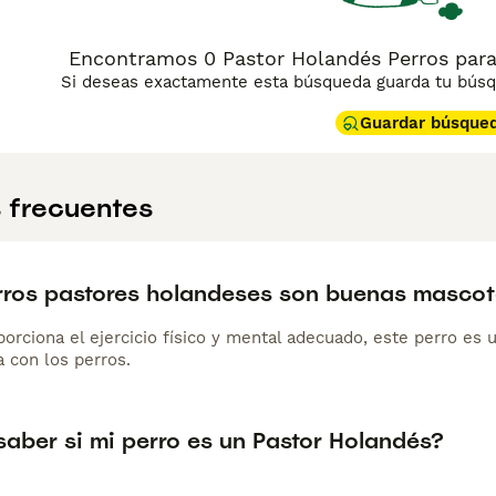
Encontramos 0 Pastor Holandés Perros para
Si deseas exactamente esta búsqueda guarda tu búsqu
Guardar búsque
 frecuentes
rros pastores holandeses son buenas masco
porciona el ejercicio físico y mental adecuado, este perro es 
a con los perros.
aber si mi perro es un Pastor Holandés?