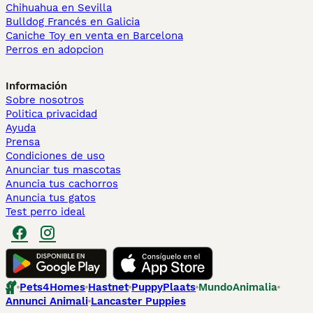
Chihuahua en Sevilla
Bulldog Francés en Galicia
Caniche Toy en venta en Barcelona
Perros en adopcion
Información
Sobre nosotros
Politica privacidad
Ayuda
Prensa
Condiciones de uso
Anunciar tus mascotas
Anuncia tus cachorros
Anuncia tus gatos
Test perro ideal
Pets4Homes
Hastnet
PuppyPlaats
MundoAnimalia
Annunci Animali
Lancaster Puppies