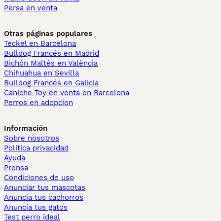
Persa en venta
Otras páginas populares
Teckel en Barcelona
Bulldog Francés en Madrid
Bichón Maltés en València
Chihuahua en Sevilla
Bulldog Francés en Galicia
Caniche Toy en venta en Barcelona
Perros en adopcion
Información
Sobre nosotros
Politica privacidad
Ayuda
Prensa
Condiciones de uso
Anunciar tus mascotas
Anuncia tus cachorros
Anuncia tus gatos
Test perro ideal