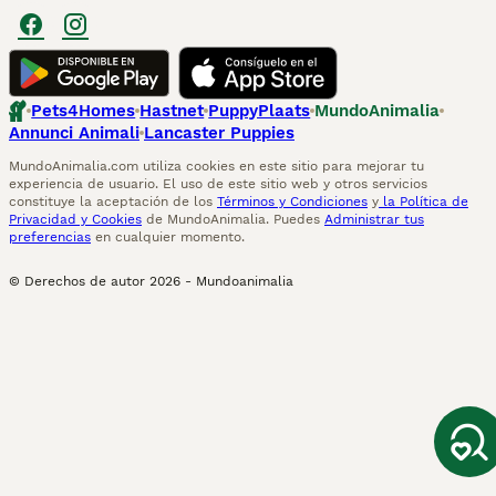
Pets4Homes
Hastnet
PuppyPlaats
MundoAnimalia
Annunci Animali
Lancaster Puppies
MundoAnimalia.com utiliza cookies en este sitio para mejorar tu
experiencia de usuario. El uso de este sitio web y otros servicios
constituye la aceptación de los
Términos y Condiciones
y
la Política de
Privacidad y Cookies
de MundoAnimalia. Puedes
Administrar tus
preferencias
en cualquier momento.
© Derechos de autor
2026
-
Mundoanimalia