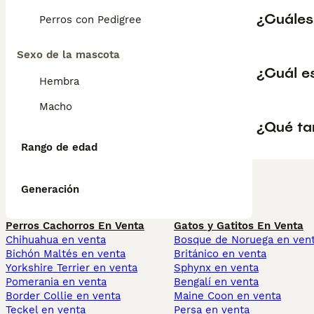
¿Cuáles 
Perros con Pedigree
Sexo de la mascota
¿Cuál es
Hembra
Macho
¿Qué ta
Rango de edad
Generación
Perros Cachorros En Venta
Gatos y Gatitos En Venta
Chihuahua en venta
Bosque de Noruega en ven
Bichón Maltés en venta
Británico en venta
Yorkshire Terrier en venta
Sphynx en venta
Pomerania en venta
Bengalí en venta
Border Collie en venta
Maine Coon en venta
Teckel en venta
Persa en venta