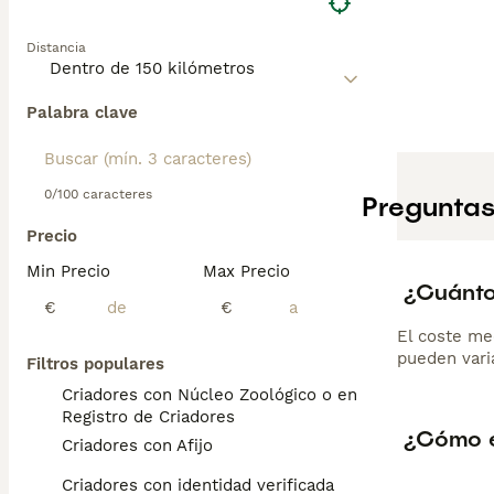
Distancia
Palabra clave
0/100 caracteres
Preguntas
Precio
Min Precio
Max Precio
¿Cuánto
€
€
El coste me
pueden varia
Filtros populares
Criadores con Núcleo Zoológico o en el
Registro de Criadores
¿Cómo e
Criadores con Afijo
Criadores con identidad verificada