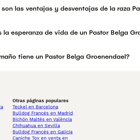
 son las ventajas y desventajas de la raza P
s la esperanza de vida de un Pastor Belga G
maño tiene un Pastor Belga Groenendael?
Otras páginas populares
ta
Teckel en Barcelona
Bulldog Francés en Madrid
Bichón Maltés en València
Chihuahua en Sevilla
Bulldog Francés en Galicia
Caniche Toy en venta en