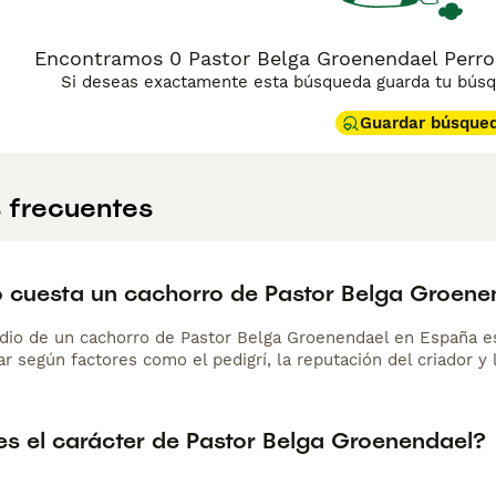
Encontramos 0 Pastor Belga Groenendael Perro
Si deseas exactamente esta búsqueda guarda tu búsqu
Guardar búsque
 frecuentes
 cuesta un cachorro de Pastor Belga Groene
dio de un cachorro de Pastor Belga Groenendael en España 
r según factores como el pedigrí, la reputación del criador y 
s el carácter de Pastor Belga Groenendael?