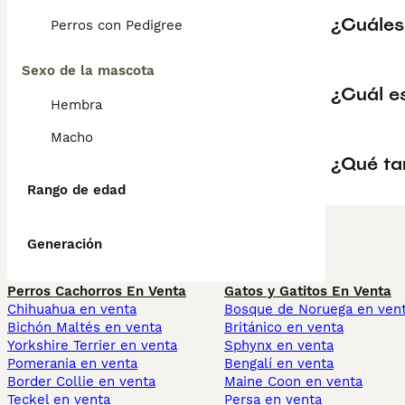
¿Cuáles
Perros con Pedigree
Sexo de la mascota
¿Cuál e
Hembra
Macho
¿Qué ta
Rango de edad
Generación
Perros Cachorros En Venta
Gatos y Gatitos En Venta
Chihuahua en venta
Bosque de Noruega en ven
Bichón Maltés en venta
Británico en venta
Yorkshire Terrier en venta
Sphynx en venta
Pomerania en venta
Bengalí en venta
Border Collie en venta
Maine Coon en venta
Teckel en venta
Persa en venta