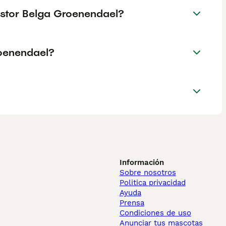
astor Belga Groenendael?
roenendael?
Información
Sobre nosotros
Politica privacidad
Ayuda
Prensa
Condiciones de uso
Anunciar tus mascotas