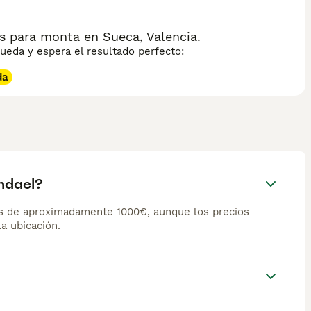
s para monta en Sueca, Valencia.
eda y espera el resultado perfecto:
da
ndael?
es de aproximadamente 1000€, aunque los precios
la ubicación.