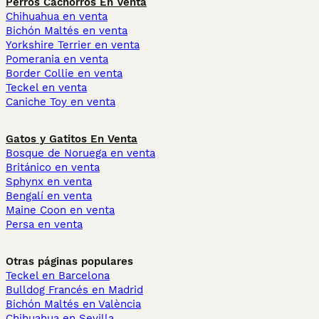
Perros Cachorros En Venta
Chihuahua en venta
Bichón Maltés en venta
Yorkshire Terrier en venta
Pomerania en venta
Border Collie en venta
Teckel en venta
Caniche Toy en venta
Gatos y Gatitos En Venta
Bosque de Noruega en venta
Británico en venta
Sphynx en venta
Bengalí en venta
Maine Coon en venta
Persa en venta
Otras páginas populares
Teckel en Barcelona
Bulldog Francés en Madrid
Bichón Maltés en València
Chihuahua en Sevilla