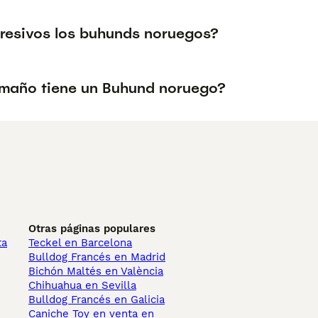
resivos los buhunds noruegos?
maño tiene un Buhund noruego?
Otras páginas populares
ta
Teckel en Barcelona
Bulldog Francés en Madrid
Bichón Maltés en València
Chihuahua en Sevilla
Bulldog Francés en Galicia
Caniche Toy en venta en