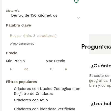
Distancia
Palabra clave
0/100 caracteres
Preguntas
Precio
Min Precio
Max Precio
¿Cuánto
€
€
El coste de 
geográfica.
Filtros populares
bien y comp
Criadores con Núcleo Zoológico o en el
Registro de Criadores
Criadores con Afijo
¿Los bu
Criadores con identidad verificada