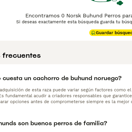
Encontramos 0 Norsk Buhund Perros para
Si deseas exactamente esta búsqueda guarda tu búsqu
Guardar búsque
 frecuentes
 cuesta un cachorro de buhund noruego?
adquisición de esta raza puede variar según factores como el p
 Es fundamental acudir a criadores responsables que garantice
arar opciones antes de comprometerse siempre es la mejor d
hunds son buenos perros de familia?