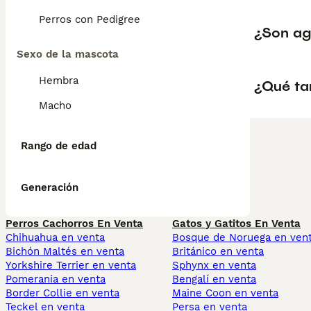
Perros con Pedigree
¿Son ag
Sexo de la mascota
Hembra
¿Qué ta
Macho
Rango de edad
Generación
Perros Cachorros En Venta
Gatos y Gatitos En Venta
Chihuahua en venta
Bosque de Noruega en ven
Bichón Maltés en venta
Británico en venta
Yorkshire Terrier en venta
Sphynx en venta
Pomerania en venta
Bengalí en venta
Border Collie en venta
Maine Coon en venta
Teckel en venta
Persa en venta