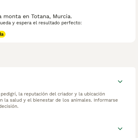
 monta en Totana, Murcia.
eda y espera el resultado perfecto:
da
edigrí, la reputación del criador y la ubicación
n la salud y el bienestar de los animales. Informarse
ecisión.