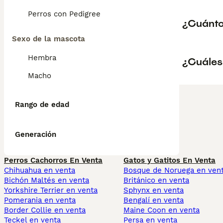
Perros con Pedigree
¿Cuánto
Sexo de la mascota
Hembra
¿Cuáles
Macho
Rango de edad
Generación
Perros Cachorros En Venta
Gatos y Gatitos En Venta
Chihuahua en venta
Bosque de Noruega en ven
Bichón Maltés en venta
Británico en venta
Yorkshire Terrier en venta
Sphynx en venta
Pomerania en venta
Bengalí en venta
Border Collie en venta
Maine Coon en venta
Teckel en venta
Persa en venta