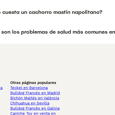
 cuesta un cachorro mastín napolitano?
 son los problemas de salud más comunes en 
Otras páginas populares
ta
Teckel en Barcelona
Bulldog Francés en Madrid
Bichón Maltés en València
Chihuahua en Sevilla
Bulldog Francés en Galicia
Caniche Toy en venta en