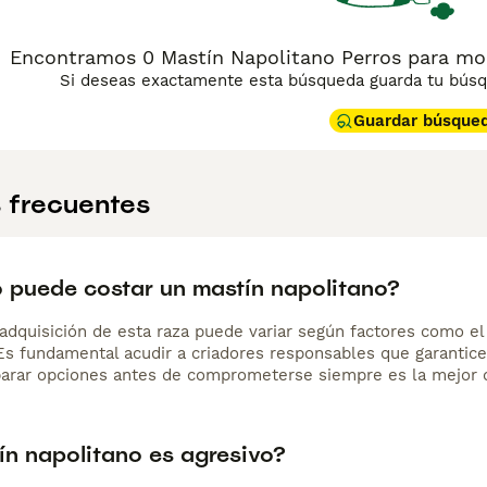
Encontramos 0 Mastín Napolitano Perros para mon
Si deseas exactamente esta búsqueda guarda tu búsqu
Guardar búsque
 frecuentes
 puede costar un mastín napolitano?
adquisición de esta raza puede variar según factores como el p
 Es fundamental acudir a criadores responsables que garantice
arar opciones antes de comprometerse siempre es la mejor d
ín napolitano es agresivo?