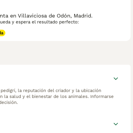
ta en Villaviciosa de Odón, Madrid.
eda y espera el resultado perfecto:
da
edigrí, la reputación del criador y la ubicación
n la salud y el bienestar de los animales. Informarse
ecisión.