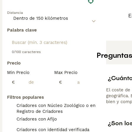
Distancia
E
Palabra clave
0/100 caracteres
Preguntas
Precio
Min Precio
Max Precio
¿Cuánto
€
€
El coste de 
geográfica.
Filtros populares
bien y comp
Criadores con Núcleo Zoológico o en el
Registro de Criadores
Criadores con Afijo
¿Son los
Criadores con identidad verificada