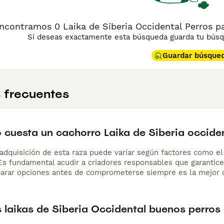
ncontramos 0 Laika de Siberia Occidental Perros p
Si deseas exactamente esta búsqueda guarda tu búsqu
Guardar búsque
 frecuentes
 cuesta un cachorro Laika de Siberia occide
adquisición de esta raza puede variar según factores como el p
 Es fundamental acudir a criadores responsables que garantice
arar opciones antes de comprometerse siempre es la mejor d
 laikas de Siberia Occidental buenos perros 