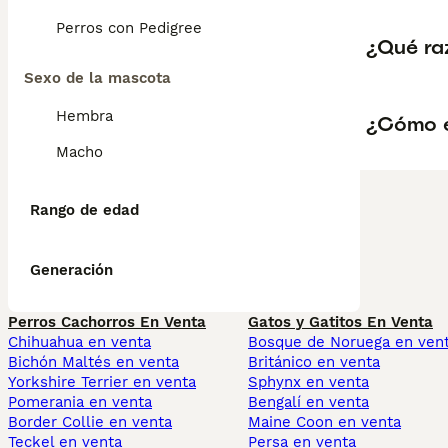
Perros con Pedigree
¿Qué ra
Sexo de la mascota
Hembra
¿Cómo e
Macho
Rango de edad
Generación
Perros Cachorros En Venta
Gatos y Gatitos En Venta
Chihuahua en venta
Bosque de Noruega en ven
Bichón Maltés en venta
Británico en venta
Yorkshire Terrier en venta
Sphynx en venta
Pomerania en venta
Bengalí en venta
Border Collie en venta
Maine Coon en venta
Teckel en venta
Persa en venta