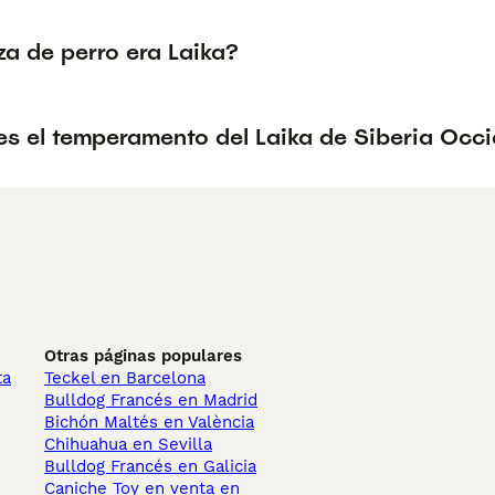
za de perro era Laika?
s el temperamento del Laika de Siberia Occi
Otras páginas populares
ta
Teckel en Barcelona
Bulldog Francés en Madrid
Bichón Maltés en València
Chihuahua en Sevilla
Bulldog Francés en Galicia
Caniche Toy en venta en