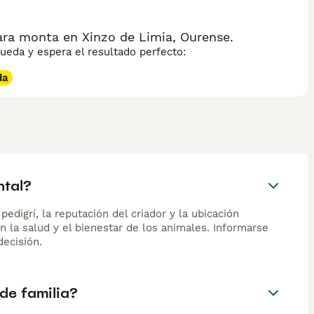
ara monta en Xinzo de Limia, Ourense.
eda y espera el resultado perfecto:
da
ntal?
edigrí, la reputación del criador y la ubicación
n la salud y el bienestar de los animales. Informarse
ecisión.
de familia?