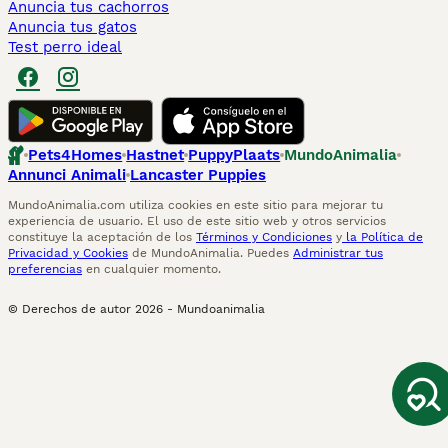
Anuncia tus cachorros
Anuncia tus gatos
Test perro ideal
Pets4Homes
Hastnet
PuppyPlaats
MundoAnimalia
Annunci Animali
Lancaster Puppies
MundoAnimalia.com utiliza cookies en este sitio para mejorar tu
experiencia de usuario. El uso de este sitio web y otros servicios
constituye la aceptación de los
Términos y Condiciones
y
la Política de
Privacidad y Cookies
de MundoAnimalia. Puedes
Administrar tus
preferencias
en cualquier momento.
© Derechos de autor
2026
-
Mundoanimalia