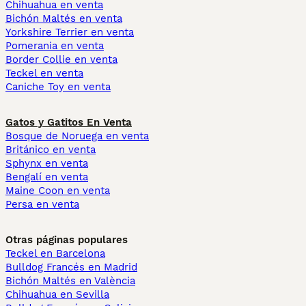
Chihuahua en venta
Bichón Maltés en venta
Yorkshire Terrier en venta
Pomerania en venta
Border Collie en venta
Teckel en venta
Caniche Toy en venta
Gatos y Gatitos En Venta
Bosque de Noruega en venta
Británico en venta
Sphynx en venta
Bengalí en venta
Maine Coon en venta
Persa en venta
Otras páginas populares
Teckel en Barcelona
Bulldog Francés en Madrid
Bichón Maltés en València
Chihuahua en Sevilla