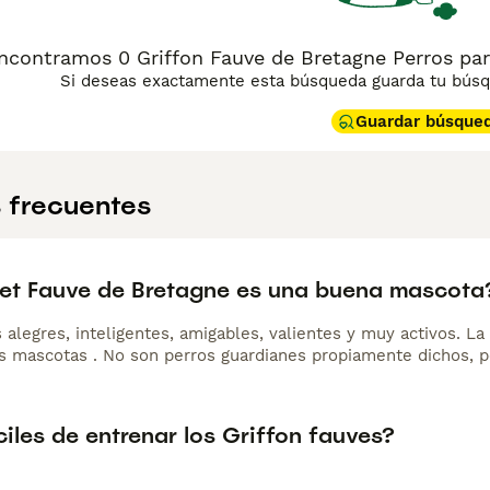
ncontramos 0 Griffon Fauve de Bretagne Perros pa
Si deseas exactamente esta búsqueda guarda tu búsqu
Guardar búsque
 frecuentes
set Fauve de Bretagne es una buena mascota
 alegres, inteligentes, amigables, valientes y muy activos. L
as mascotas . No son perros guardianes propiamente dichos, pe
iles de entrenar los Griffon fauves?