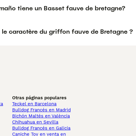
maño tiene un Basset fauve de bretagne?
 le caractère du griffon fauve de Bretagne ?
Otras páginas populares
ta
Teckel en Barcelona
Bulldog Francés en Madrid
Bichón Maltés en València
Chihuahua en Sevilla
Bulldog Francés en Galicia
Caniche Toy en venta en