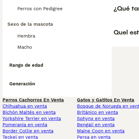
¿Qué ta
Perros con Pedigree
Sexo de la mascota
Quel est
Hembra
Macho
Rango de edad
Generación
Perros Cachorros En Venta
Gatos y Gatitos En Venta
Chihuahua en venta
Bosque de Noruega en ven
Bichón Maltés en venta
Británico en venta
Yorkshire Terrier en venta
Sphynx en venta
Pomerania en venta
Bengalí en venta
Border Collie en venta
Maine Coon en venta
Teckel en venta
Persa en venta