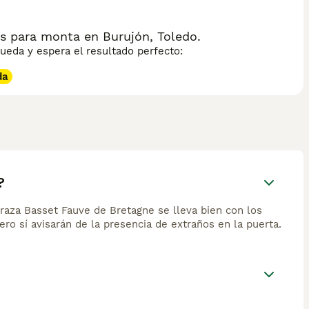
s para monta en Burujón, Toledo.
eda y espera el resultado perfecto:
da
?
a raza Basset Fauve de Bretagne se lleva bien con los
ro sí avisarán de la presencia de extraños en la puerta.