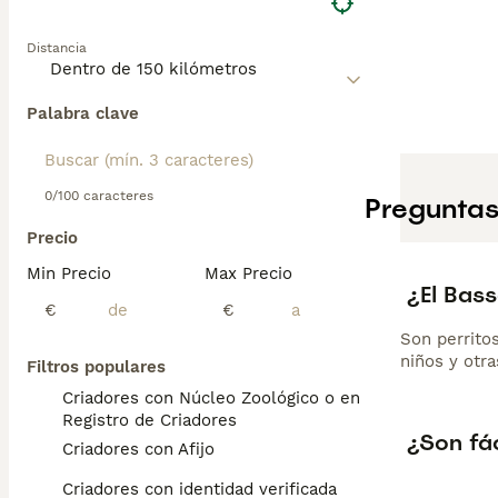
Distancia
Palabra clave
0/100 caracteres
Preguntas
Precio
Min Precio
Max Precio
¿El Bas
€
€
Son perritos
niños y otr
Filtros populares
Criadores con Núcleo Zoológico o en el
Registro de Criadores
¿Son fác
Criadores con Afijo
Criadores con identidad verificada