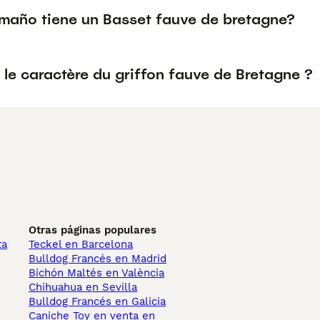
maño tiene un Basset fauve de bretagne?
 le caractère du griffon fauve de Bretagne ?
Otras páginas populares
ta
Teckel en Barcelona
Bulldog Francés en Madrid
Bichón Maltés en València
Chihuahua en Sevilla
Bulldog Francés en Galicia
Caniche Toy en venta en