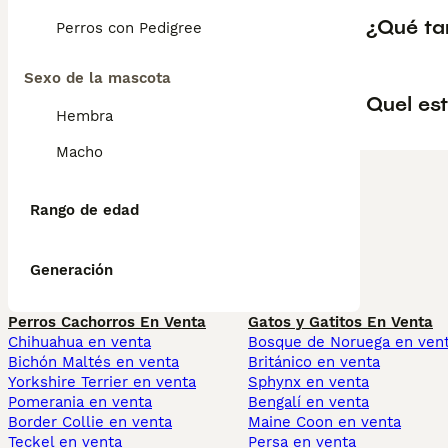
¿Qué ta
Perros con Pedigree
Sexo de la mascota
Quel est
Hembra
Macho
Rango de edad
Generación
Perros Cachorros En Venta
Gatos y Gatitos En Venta
Chihuahua en venta
Bosque de Noruega en ven
Bichón Maltés en venta
Británico en venta
Yorkshire Terrier en venta
Sphynx en venta
Pomerania en venta
Bengalí en venta
Border Collie en venta
Maine Coon en venta
Teckel en venta
Persa en venta