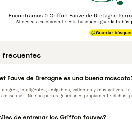
Encontramos 0 Griffon Fauve de Bretagne Perro
Si deseas exactamente esta búsqueda guarda tu búsqu
Guardar búsque
 frecuentes
set Fauve de Bretagne es una buena mascota
 alegres, inteligentes, amigables, valientes y muy activos. L
as mascotas . No son perros guardianes propiamente dichos, pe
iles de entrenar los Griffon fauves?