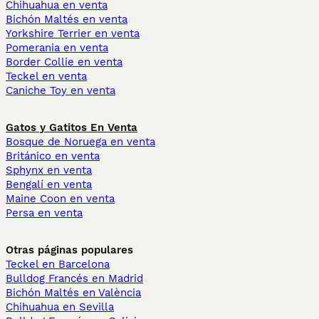
Chihuahua en venta
Bichón Maltés en venta
Yorkshire Terrier en venta
Pomerania en venta
Border Collie en venta
Teckel en venta
Caniche Toy en venta
Gatos y Gatitos En Venta
Bosque de Noruega en venta
Británico en venta
Sphynx en venta
Bengalí en venta
Maine Coon en venta
Persa en venta
Otras páginas populares
Teckel en Barcelona
Bulldog Francés en Madrid
Bichón Maltés en València
Chihuahua en Sevilla