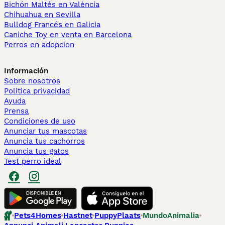
Bichón Maltés en València
Chihuahua en Sevilla
Bulldog Francés en Galicia
Caniche Toy en venta en Barcelona
Perros en adopcion
Información
Sobre nosotros
Politica privacidad
Ayuda
Prensa
Condiciones de uso
Anunciar tus mascotas
Anuncia tus cachorros
Anuncia tus gatos
Test perro ideal
Pets4Homes
Hastnet
PuppyPlaats
MundoAnimalia