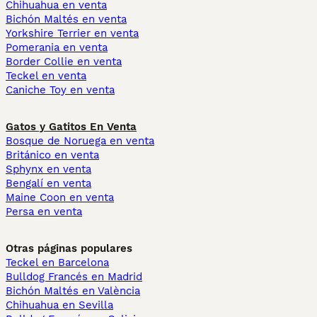
Chihuahua en venta
Bichón Maltés en venta
Yorkshire Terrier en venta
Pomerania en venta
Border Collie en venta
Teckel en venta
Caniche Toy en venta
Gatos y Gatitos En Venta
Bosque de Noruega en venta
Británico en venta
Sphynx en venta
Bengalí en venta
Maine Coon en venta
Persa en venta
Otras páginas populares
Teckel en Barcelona
Bulldog Francés en Madrid
Bichón Maltés en València
Chihuahua en Sevilla