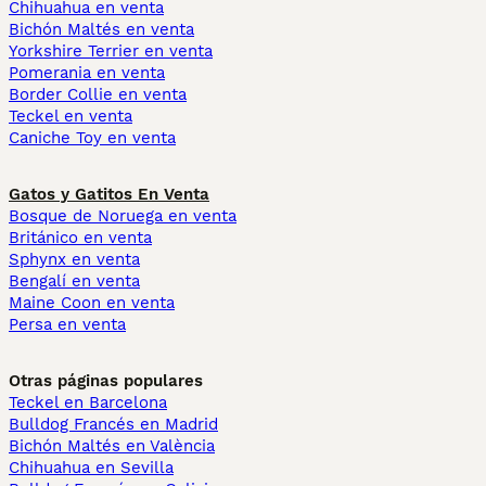
Chihuahua en venta
Bichón Maltés en venta
Yorkshire Terrier en venta
Pomerania en venta
Border Collie en venta
Teckel en venta
Caniche Toy en venta
Gatos y Gatitos En Venta
Bosque de Noruega en venta
Británico en venta
Sphynx en venta
Bengalí en venta
Maine Coon en venta
Persa en venta
Otras páginas populares
Teckel en Barcelona
Bulldog Francés en Madrid
Bichón Maltés en València
Chihuahua en Sevilla