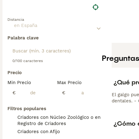
Distancia
Palabra clave
Preguntas
0/100 caracteres
Precio
¿Qué pr
Min Precio
Max Precio
€
€
El galgo pue
dentales. -
Filtros populares
Criadores con Núcleo Zoológico o en el
¿Cómo e
Registro de Criadores
Criadores con Afijo