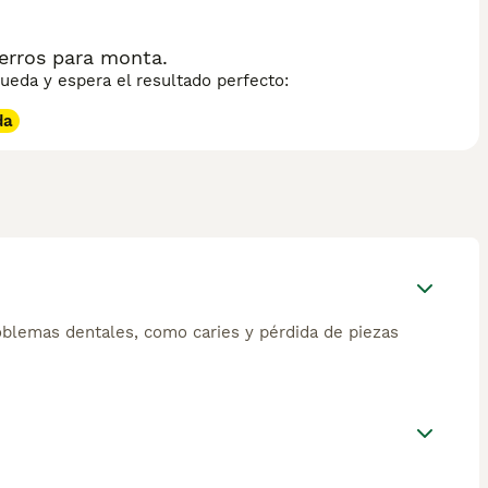
erros para monta.
eda y espera el resultado perfecto:
da
Problemas dentales, como caries y pérdida de piezas