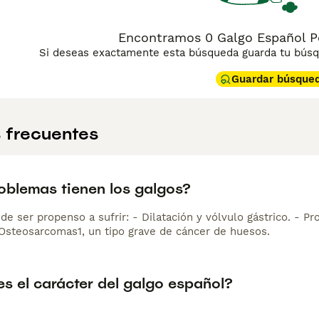
Encontramos 0 Galgo Español P
Si deseas exactamente esta búsqueda guarda tu búsqu
Guardar búsque
 frecuentes
oblemas tienen los galgos?
de ser propenso a sufrir: - Dilatación y vólvulo gástrico. - 
 Osteosarcomas1, un tipo grave de cáncer de huesos.
s el carácter del galgo español?