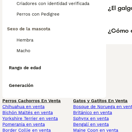
Criadores con identidad verificada
¿El galg
Perros con Pedigree
Sexo de la mascota
¿Cómo e
Hembra
Macho
Rango de edad
Generación
Perros Cachorros En Venta
Gatos y Gatitos En Venta
Chihuahua en venta
Bosque de Noruega en ven
Bichón Maltés en venta
Británico en venta
Yorkshire Terrier en venta
Sphynx en venta
Pomerania en venta
Bengalí en venta
Border Collie en venta
Maine Coon en venta