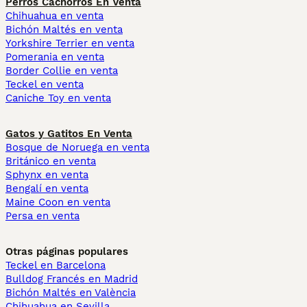
Perros Cachorros En Venta
Chihuahua en venta
Bichón Maltés en venta
Yorkshire Terrier en venta
Pomerania en venta
Border Collie en venta
Teckel en venta
Caniche Toy en venta
Gatos y Gatitos En Venta
Bosque de Noruega en venta
Británico en venta
Sphynx en venta
Bengalí en venta
Maine Coon en venta
Persa en venta
Otras páginas populares
Teckel en Barcelona
Bulldog Francés en Madrid
Bichón Maltés en València
Chihuahua en Sevilla