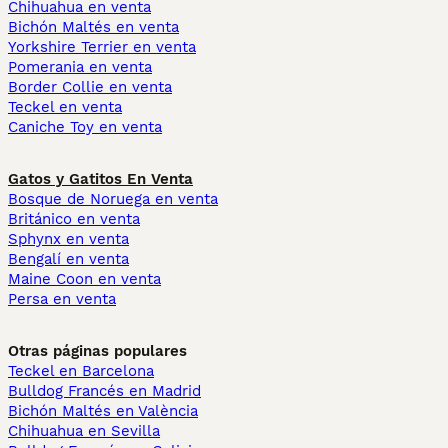
Chihuahua en venta
Bichón Maltés en venta
Yorkshire Terrier en venta
Pomerania en venta
Border Collie en venta
Teckel en venta
Caniche Toy en venta
Gatos y Gatitos En Venta
Bosque de Noruega en venta
Británico en venta
Sphynx en venta
Bengalí en venta
Maine Coon en venta
Persa en venta
Otras páginas populares
Teckel en Barcelona
Bulldog Francés en Madrid
Bichón Maltés en València
Chihuahua en Sevilla