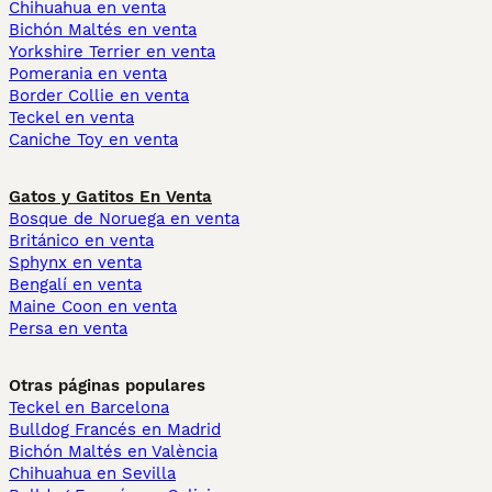
Chihuahua en venta
Bichón Maltés en venta
Yorkshire Terrier en venta
Pomerania en venta
Border Collie en venta
Teckel en venta
Caniche Toy en venta
Gatos y Gatitos En Venta
Bosque de Noruega en venta
Británico en venta
Sphynx en venta
Bengalí en venta
Maine Coon en venta
Persa en venta
Otras páginas populares
Teckel en Barcelona
Bulldog Francés en Madrid
Bichón Maltés en València
Chihuahua en Sevilla