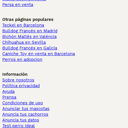
Persa en venta
Otras páginas populares
Teckel en Barcelona
Bulldog Francés en Madrid
Bichón Maltés en València
Chihuahua en Sevilla
Bulldog Francés en Galicia
Caniche Toy en venta en Barcelona
Perros en adopcion
Información
Sobre nosotros
Politica privacidad
Ayuda
Prensa
Condiciones de uso
Anunciar tus mascotas
Anuncia tus cachorros
Anuncia tus gatos
Test perro ideal