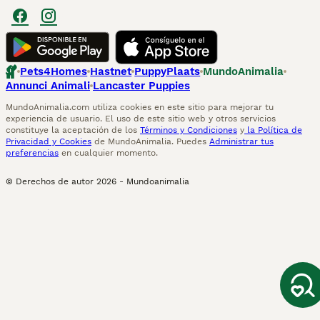
Pets4Homes
Hastnet
PuppyPlaats
MundoAnimalia
Annunci Animali
Lancaster Puppies
MundoAnimalia.com utiliza cookies en este sitio para mejorar tu
experiencia de usuario. El uso de este sitio web y otros servicios
constituye la aceptación de los
Términos y Condiciones
y
la Política de
Privacidad y Cookies
de MundoAnimalia. Puedes
Administrar tus
preferencias
en cualquier momento.
© Derechos de autor
2026
-
Mundoanimalia