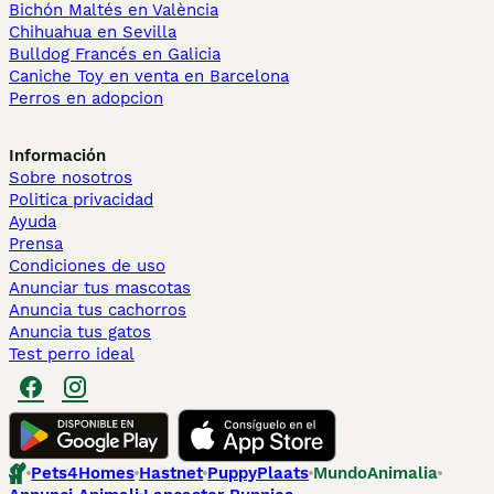
Bichón Maltés en València
Chihuahua en Sevilla
Bulldog Francés en Galicia
Caniche Toy en venta en Barcelona
Perros en adopcion
Información
Sobre nosotros
Politica privacidad
Ayuda
Prensa
Condiciones de uso
Anunciar tus mascotas
Anuncia tus cachorros
Anuncia tus gatos
Test perro ideal
Pets4Homes
Hastnet
PuppyPlaats
MundoAnimalia