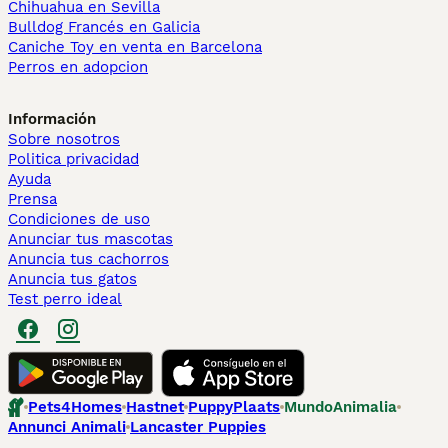
Chihuahua en Sevilla
Bulldog Francés en Galicia
Caniche Toy en venta en Barcelona
Perros en adopcion
Información
Sobre nosotros
Politica privacidad
Ayuda
Prensa
Condiciones de uso
Anunciar tus mascotas
Anuncia tus cachorros
Anuncia tus gatos
Test perro ideal
Pets4Homes
Hastnet
PuppyPlaats
MundoAnimalia
Annunci Animali
Lancaster Puppies