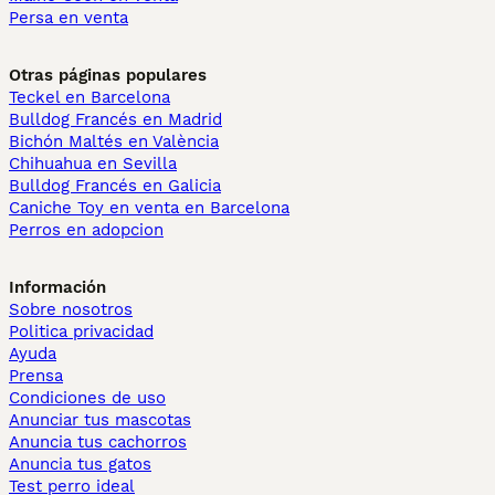
Persa en venta
Otras páginas populares
Teckel en Barcelona
Bulldog Francés en Madrid
Bichón Maltés en València
Chihuahua en Sevilla
Bulldog Francés en Galicia
Caniche Toy en venta en Barcelona
Perros en adopcion
Información
Sobre nosotros
Politica privacidad
Ayuda
Prensa
Condiciones de uso
Anunciar tus mascotas
Anuncia tus cachorros
Anuncia tus gatos
Test perro ideal