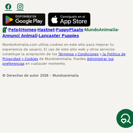
Pets4Homes
Hastnet
PuppyPlaats
MundoAnimalia
Annunci Animali
Lancaster Puppies
MundoAnimalia.com utiliza cookies en este sitio para mejorar tu
experiencia de usuario. El uso de este sitio web y otros servicios
constituye la aceptación de los
Términos y Condiciones
y
la Política de
Privacidad y Cookies
de MundoAnimalia. Puedes
Administrar tus
preferencias
en cualquier momento.
© Derechos de autor
2026
-
Mundoanimalia