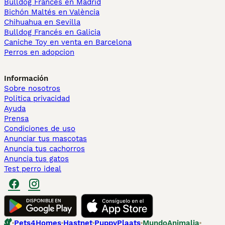
Bulldog Francés en Madrid
Bichón Maltés en València
Chihuahua en Sevilla
Bulldog Francés en Galicia
Caniche Toy en venta en Barcelona
Perros en adopcion
Información
Sobre nosotros
Politica privacidad
Ayuda
Prensa
Condiciones de uso
Anunciar tus mascotas
Anuncia tus cachorros
Anuncia tus gatos
Test perro ideal
Pets4Homes
Hastnet
PuppyPlaats
MundoAnimalia