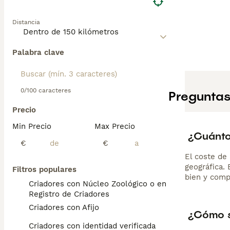
Distancia
Palabra clave
0/100 caracteres
Preguntas
Precio
Min Precio
Max Precio
¿Cuánto 
€
€
El coste de 
geográfica.
Filtros populares
bien y comp
Criadores con Núcleo Zoológico o en el
Registro de Criadores
Criadores con Afijo
¿Cómo se
Criadores con identidad verificada