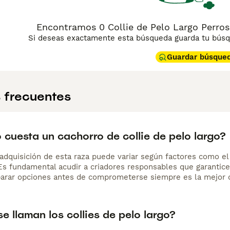
Encontramos 0 Collie de Pelo Largo Perros 
Si deseas exactamente esta búsqueda guarda tu búsqu
Guardar búsque
 frecuentes
cuesta un cachorro de collie de pelo largo?
adquisición de esta raza puede variar según factores como el p
 Es fundamental acudir a criadores responsables que garantice
arar opciones antes de comprometerse siempre es la mejor d
 llaman los collies de pelo largo?