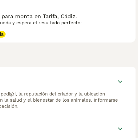
para monta en Tarifa, Cádiz.
eda y espera el resultado perfecto:
da
edigrí, la reputación del criador y la ubicación
n la salud y el bienestar de los animales. Informarse
ecisión.