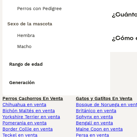
Perros con Pedigree
¿Cuánto 
Sexo de la mascota
Hembra
¿Cómo es
Macho
Rango de edad
Generación
Perros Cachorros En Venta
Gatos y Gatitos En Venta
Chihuahua en venta
Bosque de Noruega en ven
Bichón Maltés en venta
Británico en venta
Yorkshire Terrier en venta
Sphynx en venta
Pomerania en venta
Bengalí en venta
Border Collie en venta
Maine Coon en venta
Teckel en venta
Persa en venta