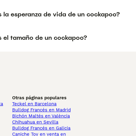
s la esperanza de vida de un cockapoo?
s el tamaño de un cockapoo?
Otras páginas populares
ta
Teckel en Barcelona
Bulldog Francés en Madrid
Bichón Maltés en València
Chihuahua en Sevilla
Bulldog Francés en Galicia
Caniche Toy en venta en