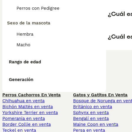
Perros con Pedigree
¿Cuál e
Sexo de la mascota
Hembra
¿Cuál e
Macho
Rango de edad
Generación
Perros Cachorros En Venta
Gatos y Gatitos En Venta
Chihuahua en venta
Bosque de Noruega en ven
Bichón Maltés en venta
Británico en venta
Yorkshire Terrier en venta
Sphynx en venta
Pomerania en venta
Bengalí en venta
Border Collie en venta
Maine Coon en venta
Teckel en venta
Persa en venta