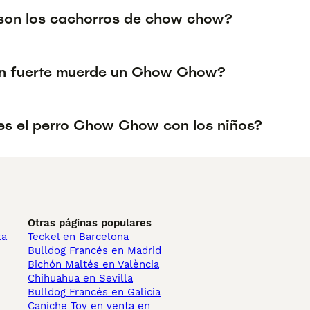
on los cachorros de chow chow?
n fuerte muerde un Chow Chow?
s el perro Chow Chow con los niños?
Otras páginas populares
ta
Teckel en Barcelona
Bulldog Francés en Madrid
Bichón Maltés en València
Chihuahua en Sevilla
Bulldog Francés en Galicia
Caniche Toy en venta en