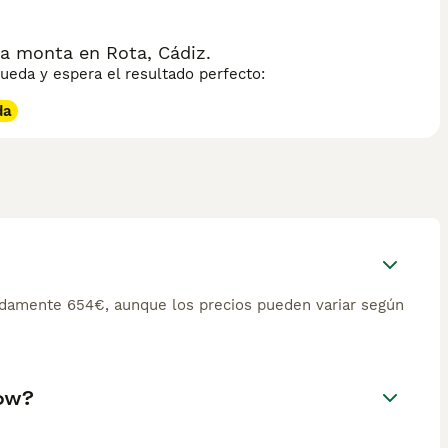
 monta en Rota, Cádiz.
eda y espera el resultado perfecto:
da
damente 654€, aunque los precios pueden variar según
how?