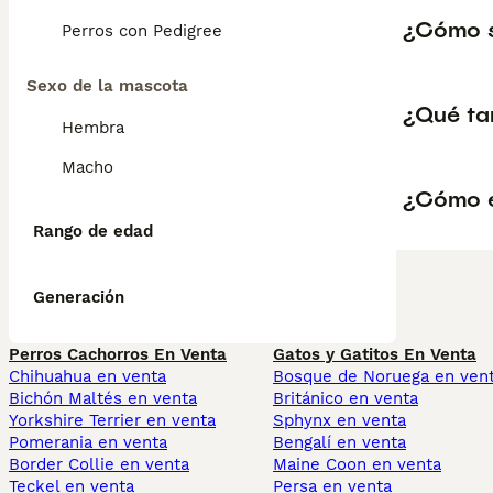
¿Cómo s
Perros con Pedigree
Sexo de la mascota
¿Qué ta
Hembra
Macho
¿Cómo e
Rango de edad
Generación
Perros Cachorros En Venta
Gatos y Gatitos En Venta
Chihuahua en venta
Bosque de Noruega en ven
Bichón Maltés en venta
Británico en venta
Yorkshire Terrier en venta
Sphynx en venta
Pomerania en venta
Bengalí en venta
Border Collie en venta
Maine Coon en venta
Teckel en venta
Persa en venta