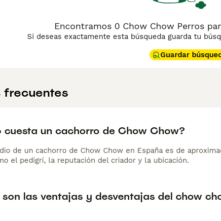
Encontramos 0 Chow Chow Perros para
Si deseas exactamente esta búsqueda guarda tu búsqu
Guardar búsque
 frecuentes
 cuesta un cachorro de Chow Chow?
dio de un cachorro de Chow Chow en España es de aproxima
o el pedigrí, la reputación del criador y la ubicación.
 son las ventajas y desventajas del chow c