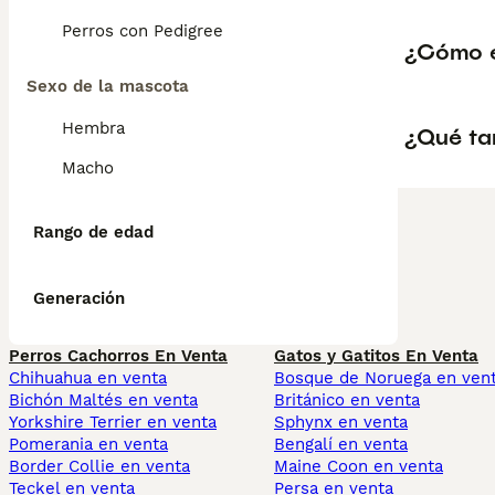
Perros con Pedigree
¿Cómo e
Sexo de la mascota
Hembra
¿Qué ta
Macho
Rango de edad
Generación
Perros Cachorros En Venta
Gatos y Gatitos En Venta
Chihuahua en venta
Bosque de Noruega en ven
Bichón Maltés en venta
Británico en venta
Yorkshire Terrier en venta
Sphynx en venta
Pomerania en venta
Bengalí en venta
Border Collie en venta
Maine Coon en venta
Teckel en venta
Persa en venta