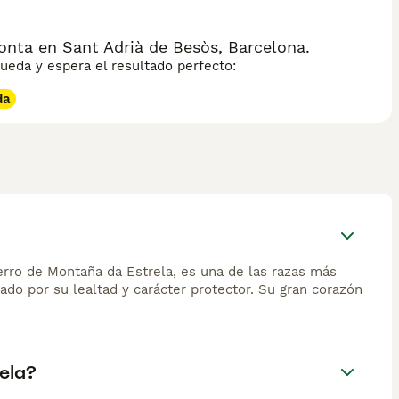
onta en Sant Adrià de Besòs, Barcelona.
eda y espera el resultado perfecto:
da
erro de Montaña da Estrela, es una de las razas más
iado por su lealtad y carácter protector. Su gran corazón
ela?