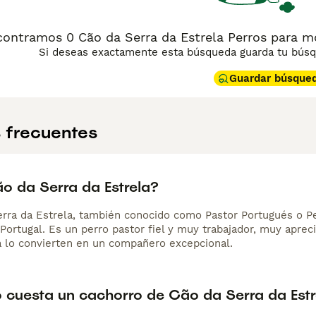
ontramos 0 Cão da Serra da Estrela Perros para m
Si deseas exactamente esta búsqueda guarda tu búsqu
Guardar búsque
 frecuentes
o da Serra da Estrela?
erra da Estrela, también conocido como Pastor Portugués o P
Portugal. Es un perro pastor fiel y muy trabajador, muy aprec
a lo convierten en un compañero excepcional.
 cuesta un cachorro de Cão da Serra da Estr