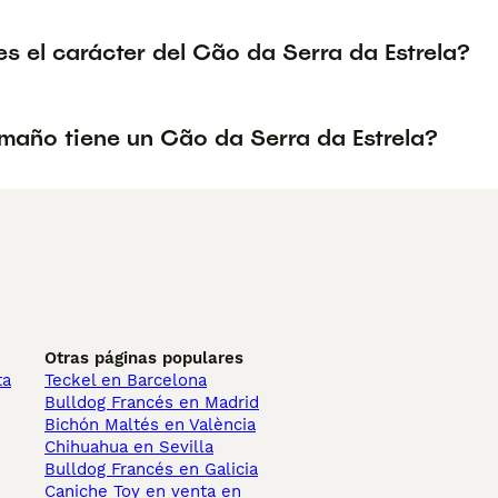
s el carácter del Cão da Serra da Estrela?
maño tiene un Cão da Serra da Estrela?
Otras páginas populares
ta
Teckel en Barcelona
Bulldog Francés en Madrid
Bichón Maltés en València
Chihuahua en Sevilla
Bulldog Francés en Galicia
Caniche Toy en venta en