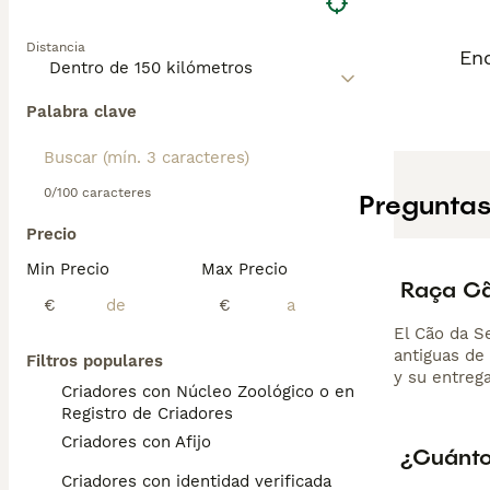
Distancia
Enc
Palabra clave
0/100 caracteres
Preguntas
Precio
Min Precio
Max Precio
Raça Cã
€
€
El Cão da S
antiguas de 
Filtros populares
y su entreg
Criadores con Núcleo Zoológico o en el
Registro de Criadores
Criadores con Afijo
¿Cuánto
Criadores con identidad verificada