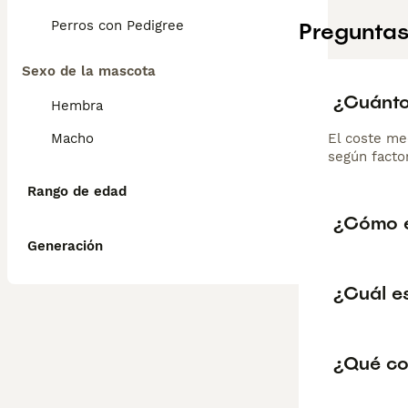
Perros con Pedigree
Preguntas
Sexo de la mascota
¿Cuánto
Hembra
Macho
El coste me
según factor
Rango de edad
¿Cómo e
Generación
¿Cuál e
¿Qué co