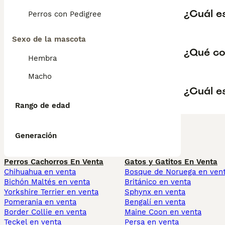
¿Cuál e
Perros con Pedigree
Sexo de la mascota
¿Qué co
Hembra
Macho
¿Cuál es
Rango de edad
Generación
Perros Cachorros En Venta
Gatos y Gatitos En Venta
Chihuahua en venta
Bosque de Noruega en ven
Bichón Maltés en venta
Británico en venta
Yorkshire Terrier en venta
Sphynx en venta
Pomerania en venta
Bengalí en venta
Border Collie en venta
Maine Coon en venta
Teckel en venta
Persa en venta