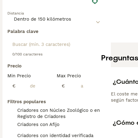
Distancia
Palabra clave
0/100 caracteres
Preguntas
Precio
Min Precio
Max Precio
¿Cuánto
€
€
El coste me
según factor
Filtros populares
Criadores con Núcleo Zoológico o en el
Registro de Criadores
¿Cómo e
Criadores con Afijo
Criadores con identidad verificada