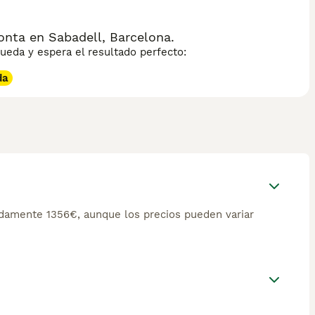
nta en Sabadell, Barcelona.
eda y espera el resultado perfecto:
da
damente 1356€, aunque los precios pueden variar