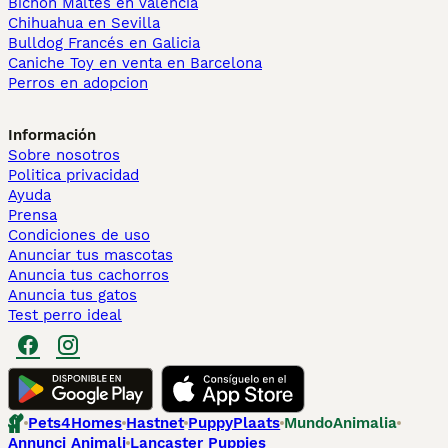
Bichón Maltés en València
Chihuahua en Sevilla
Bulldog Francés en Galicia
Caniche Toy en venta en Barcelona
Perros en adopcion
Información
Sobre nosotros
Politica privacidad
Ayuda
Prensa
Condiciones de uso
Anunciar tus mascotas
Anuncia tus cachorros
Anuncia tus gatos
Test perro ideal
Pets4Homes
Hastnet
PuppyPlaats
MundoAnimalia
Annunci Animali
Lancaster Puppies