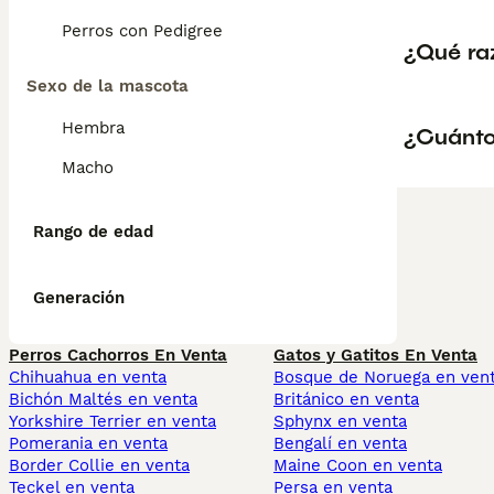
Perros con Pedigree
¿Qué ra
Sexo de la mascota
Hembra
¿Cuánto
Macho
Rango de edad
Generación
Perros Cachorros En Venta
Gatos y Gatitos En Venta
Chihuahua en venta
Bosque de Noruega en ven
Bichón Maltés en venta
Británico en venta
Yorkshire Terrier en venta
Sphynx en venta
Pomerania en venta
Bengalí en venta
Border Collie en venta
Maine Coon en venta
Teckel en venta
Persa en venta