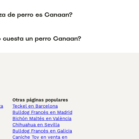
za de perro es Canaan?
 cuesta un perro Canaan?
Otras páginas populares
ta
Teckel en Barcelona
Bulldog Francés en Madrid
Bichón Maltés en València
Chihuahua en Sevilla
Bulldog Francés en Galicia
Caniche Toy en venta en