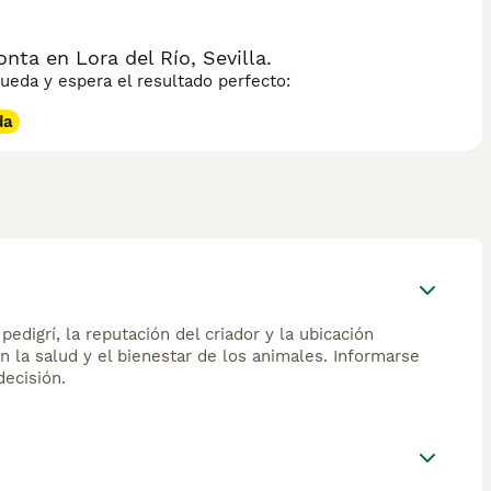
ta en Lora del Río, Sevilla.
eda y espera el resultado perfecto:
da
edigrí, la reputación del criador y la ubicación
n la salud y el bienestar de los animales. Informarse
ecisión.