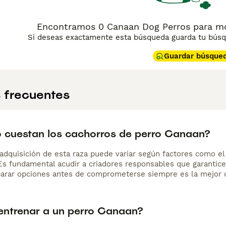
Encontramos 0 Canaan Dog Perros para mon
Si deseas exactamente esta búsqueda guarda tu búsqu
Guardar búsque
 frecuentes
 cuestan los cachorros de perro Canaan?
adquisición de esta raza puede variar según factores como el p
 Es fundamental acudir a criadores responsables que garantice
arar opciones antes de comprometerse siempre es la mejor d
ntrenar a un perro Canaan?